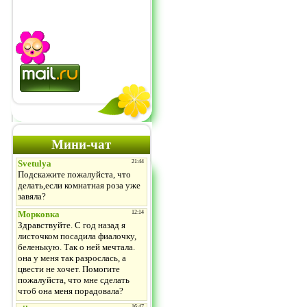
Мини-чат