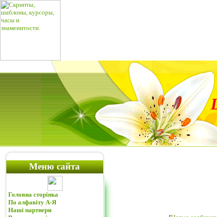
Меню сайта
Головна сторінка
По алфавіту А-Я
Наші партнери