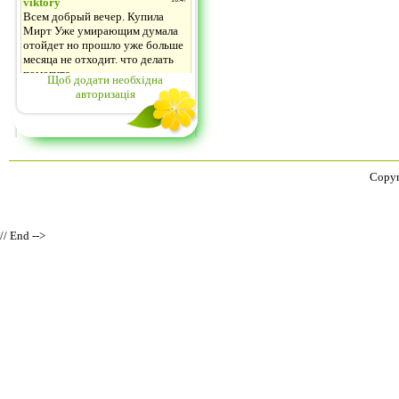
Щоб додати необхідна
авторизація
Copyr
// End -->