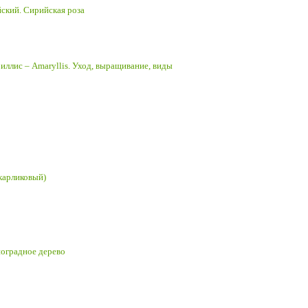
ский. Сирийская роза
иллис – Amaryllis. Уход, выращивание, виды
карликовый)
ноградное дерево