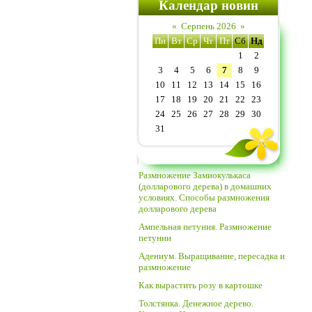
Календар новин
«
Серпень 2026
»
Пн
Вт
Ср
Чт
Пт
Сб
Нд
1
2
3
4
5
6
7
8
9
10
11
12
13
14
15
16
17
18
19
20
21
22
23
24
25
26
27
28
29
30
31
Размножение Замиокулькаса
(долларового дерева) в домашних
условиях. Способы размножения
долларового дерева
Ампельная петуния. Размножение
петунии
Адениум. Выращивание, пересадка и
размножение
Как вырастить розу в картошке
Толстянка. Денежное дерево.