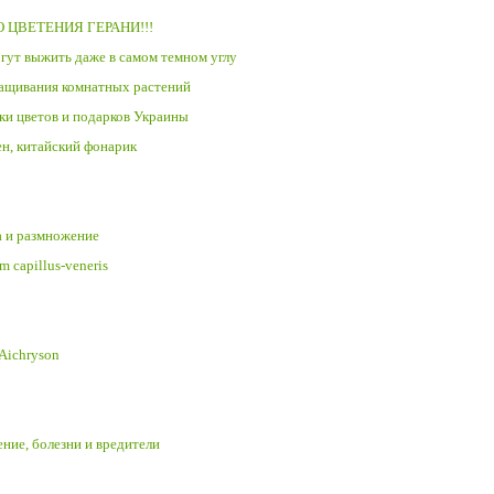
 ЦВЕТЕНИЯ ГЕРАНИ!!!
гут выжить даже в самом темном углу
ращивания комнатных растений
ки цветов и подарков Украины
ен, китайский фонарик
а и размножение
 capillus-veneris
Aichryson
ение, болезни и вредители