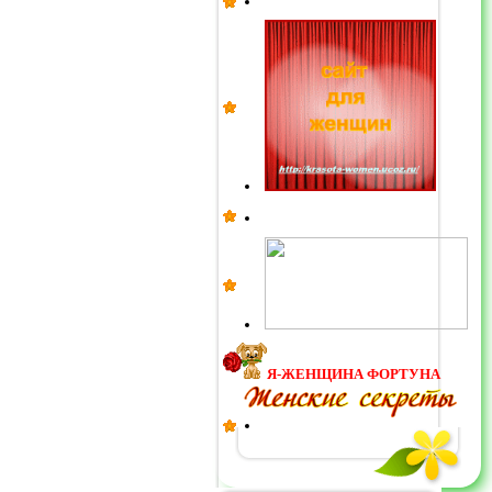
Я-ЖЕНЩИНА ФОРТУНА