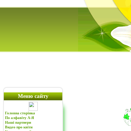
Меню сайту
Головна сторінка
По алфавіту А-Я
Наші партнери
Видео про квіти