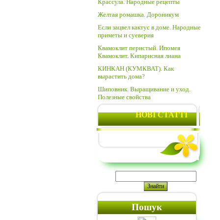
Крассула. Народные рецепты
Желтая ромашка. Дороникум
Если зацвел кактус в доме. Народные
приметы и суеверия
Квамоклит перистый. Ипомея
Квамоклит. Кипарисная лиана
КИНКАН (КУМКВАТ). Как
вырастить дома?
Шиповник. Выращивание и уход.
Полезные свойства
НОВІ СТАТТІ
Пошук