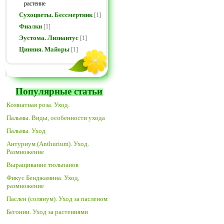
растение
Сухоцветы. Бессмертник
[1]
Фиалки
[1]
Эустома. Лизиантус
[1]
Цинния. Майоры
[1]
Популярные статьи
Комнатная роза. Уход.
Пальмы. Виды, особенности ухода
Пальмы. Уход
Антуриум (Anthurium). Уход.
Размножение
Выращивание тюльпанов
Фикус Бенджамина. Уход,
размножение
Паслен (солянум). Уход за пасленом
Бегонии. Уход за растениями