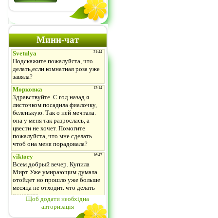
Мини-чат
Щоб додати необхідна
авторизація